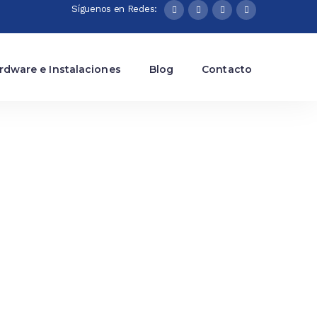
Síguenos en Redes:
rdware e Instalaciones
Blog
Contacto
 de calidad