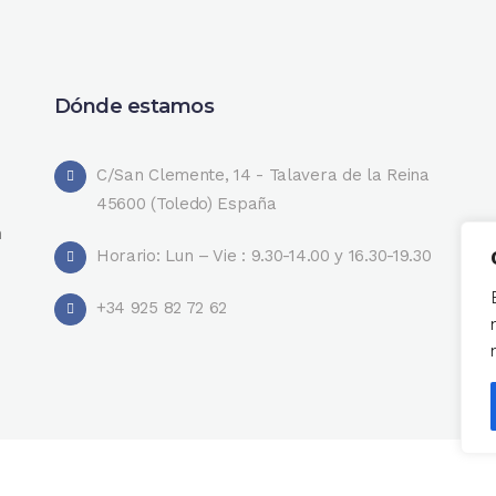
Dónde estamos
C/San Clemente, 14 - Talavera de la Reina
45600 (Toledo) España
n
Horario: Lun – Vie : 9.30-14.00 y 16.30-19.30
+34 925 82 72 62