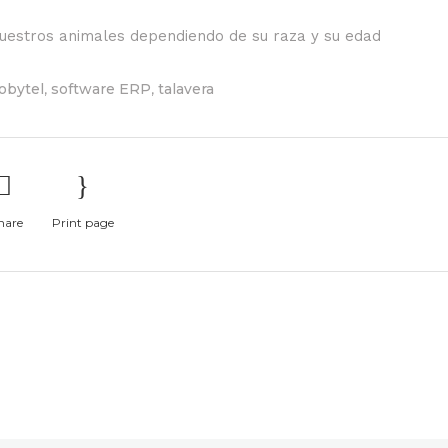
uestros animales dependiendo de su raza y su edad
,
,
obytel
software ERP
talavera
hare
Print page