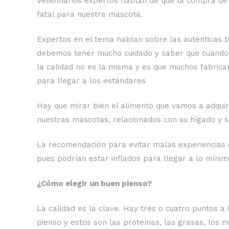
Veterinarios expertos hablan de que la compra d
fatal para nuestra mascota.
Expertos en el tema hablan sobre las auténticas b
debemos tener mucho cuidado y saber que cuando v
la calidad no es la misma y es que muchos fabrica
para llegar a los estándares
Hay que mirar bien el alimento que vamos a adqui
nuestras mascotas, relacionados con su hígado y s
La recomendación para evitar malas experiencias e
pues podrían estar inflados para llegar a lo mínim
¿Cómo elegir un buen pienso?
La calidad es la clave. Hay tres o cuatro puntos
pienso y estos son las proteínas, las grasas, los 