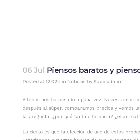
06 Jul
Piensos baratos y pienso
Posted at 12:02h
in
Noticias
by
Superadmin
A todos nos ha pasado alguna vez. Necesitamos co
después al súper, comparamos precios y vemos la 
la pregunta: ¿por qué tanta diferencia? ¿el animal 
Lo cierto es que la elección de uno de estos produ